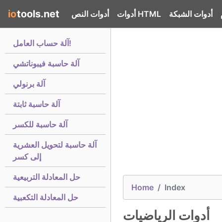
io
tools.net
أدوات الشبكة
أدوات HTML
أدوات النص
آلة حساب العامل!
آلة حاسبة فيبوناتشي
آلة برنولي
آلة حاسبة ثابتة
آلة حاسبة للكسر
آلة حاسبة لتحويل العشرية
إلى كسر
حل المعادلة التربيعية
Home
Index
حل المعادلة التكعبية
أدوات الرياضيات