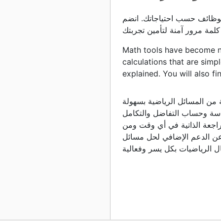
 الوظائف حسب احتياجاتك. انضم
Math tools have become ne
calculations that are simpl
explained. You will also fi
ة من المسائل الرياضية بسهولة
دسة وحساب التفاضل والتكامل
مراجعة الذاتية في أي وقت ومن
ث عن الدعم الإضافي لحل مسائل