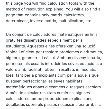
this page you will find calculation tools with the
method of resolution explained. You will also find a
page that contains only matrix calculators,
determinant, inverse matrix, multiplicaiton, etc.
Un conjunt de calculadores matemàtiques en línia
gratuïtes dissenyades especialment per a
estudiants. Aquestes eines ofereixen una solució
ràpida i eficient per resoldre problemes d'aritmètica,
àlgebra, geometria i càlcul. Amb un disseny intuïtiu,
permeten als usuaris introduir les seves equacions o
valors amb facilitat i obtenir resultats immediats.
Ideal tant per a principiants com per a aquells que
busquen perfeccionar les seves habilitats
matemàtiques abans d'exàmens o tasques escolars.
A més de calcular resultats numèrics, algunes
calculadores també proporcionen explicacions
detallades sobre els passos necessaris per arribar al