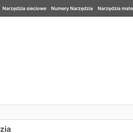
Narzędzia sieciowe
Numery Narzędzia
Narzędzia mat
zia