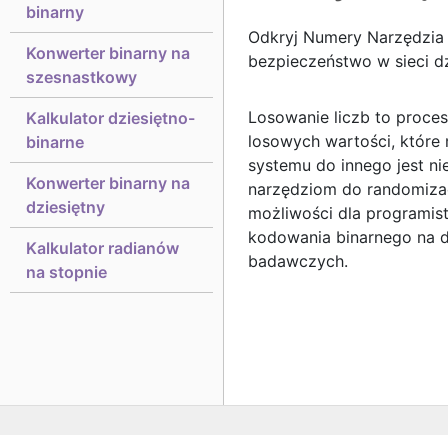
binarny
Odkryj Numery Narzędzia 
Konwerter binarny na
bezpieczeństwo w sieci d
szesnastkowy
Losowanie liczb to proce
Kalkulator dziesiętno-
losowych wartości, które
binarne
systemu do innego jest ni
Konwerter binarny na
narzędziom do randomizac
dziesiętny
możliwości dla programist
kodowania binarnego na d
Kalkulator radianów
badawczych.
na stopnie