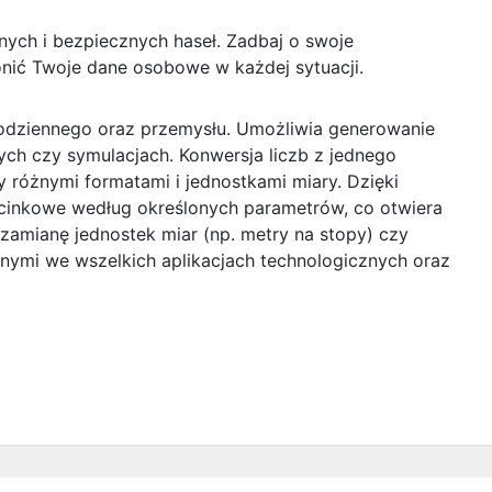
ych i bezpiecznych haseł. Zadbaj o swoje
nić Twoje dane osobowe w każdej sytuacji.
 codziennego oraz przemysłu. Umożliwia generowanie
ch czy symulacjach. Konwersja liczb z jednego
y różnymi formatami i jednostkami miary. Dzięki
ecinkowe według określonych parametrów, co otwiera
 zamianę jednostek miar (np. metry na stopy) czy
znymi we wszelkich aplikacjach technologicznych oraz