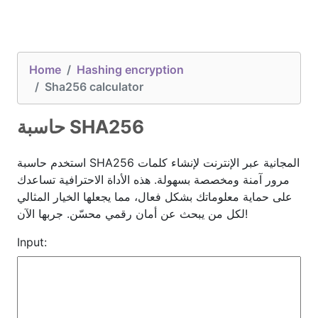
Home
Hashing encryption
Sha256 calculator
حاسبة SHA256
استخدم حاسبة SHA256 المجانية عبر الإنترنت لإنشاء كلمات
مرور آمنة ومخصصة بسهولة. هذه الأداة الاحترافية تساعدك
على حماية معلوماتك بشكل فعال، مما يجعلها الخيار المثالي
لكل من يبحث عن أمان رقمي محسّن. جربها الآن!
Input: