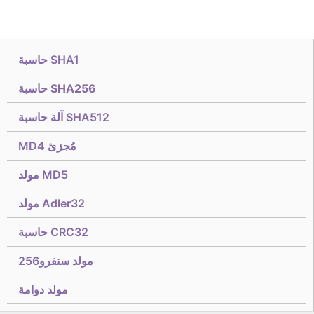
حاسبة SHA1
حاسبة SHA256
آلة حاسبة SHA512
MD4 مُجزئ
مولد MD5
مولد Adler32
حاسبة CRC32
مولد سنفرو256
مولد دوامة