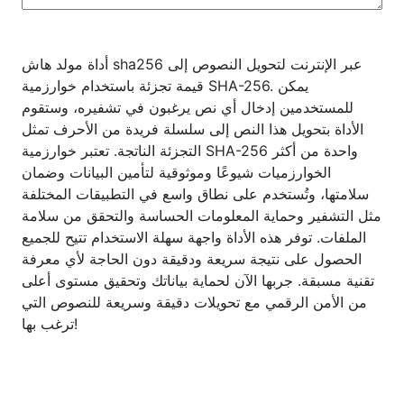
أداة مولد هاش sha256 عبر الإنترنت لتحويل النصوص إلى
قيمة تجزئة باستخدام خوارزمية SHA-256. يمكن
للمستخدمين إدخال أي نص يرغبون في تشفيره، وستقوم
الأداة بتحويل هذا النص إلى سلسلة فريدة من الأحرف تمثل
التجزئة الناتجة. تعتبر خوارزمية SHA-256 واحدة من أكثر
الخوارزميات شيوعًا وموثوقية لتأمين البيانات وضمان
سلامتها، وتُستخدم على نطاق واسع في التطبيقات المختلفة
مثل التشفير وحماية المعلومات الحساسة والتحقق من سلامة
الملفات. توفر هذه الأداة واجهة سهلة الاستخدام تتيح للجميع
الحصول على نتيجة سريعة ودقيقة دون الحاجة لأي معرفة
تقنية مسبقة. جربها الآن لحماية بياناتك وتحقيق مستوى أعلى
من الأمن الرقمي مع تحويلات دقيقة وسريعة للنصوص التي
ترغب بها!