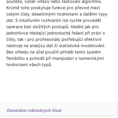
soutěže, výběr vítězů nebo testování algoritmů.
Kromě toho poskytuje funkce pro převod mezi
celými čísly, desetinnými hodnotami a dalšími typy
dat. S intuitivním rozhraním lze rychle provádět
operace bez složitých postupů. Ideální jak pro
jednotlivce hledající jednoduchá řešení při práci s
čísly, tak i pro profesionály potřebující efektivní
nástroje na analýzu dat či statistické modelování.
Bez ohledu na účel použití přináší tento systém
flexibilitu a pohodlí při manipulaci s numerickými
hodnotami všech typů.
Generátor náhodných čísel