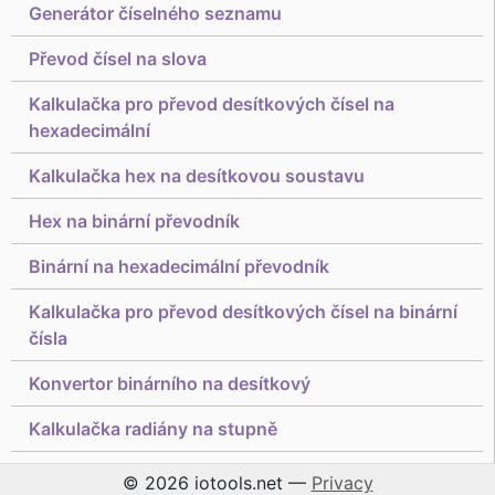
Generátor číselného seznamu
Převod čísel na slova
Kalkulačka pro převod desítkových čísel na
hexadecimální
Kalkulačka hex na desítkovou soustavu
Hex na binární převodník
Binární na hexadecimální převodník
Kalkulačka pro převod desítkových čísel na binární
čísla
Konvertor binárního na desítkový
Kalkulačka radiány na stupně
© 2026 iotools.net —
Privacy