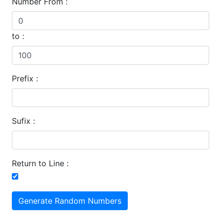
Number From :
to :
Prefix :
Sufix :
Return to Line :