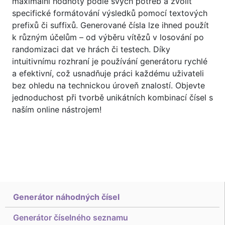
maximální hodnoty podle svých potřeb a zvolit
specifické formátování výsledků pomocí textových
prefixů či suffixů. Generované čísla lze ihned použít
k různým účelům – od výběru vítězů v losování po
randomizaci dat ve hrách či testech. Díky
intuitivnímu rozhraní je používání generátoru rychlé
a efektivní, což usnadňuje práci každému uživateli
bez ohledu na technickou úroveň znalostí. Objevte
jednoduchost při tvorbě unikátních kombinací čísel s
naším online nástrojem!
Generátor náhodných čísel
Generátor číselného seznamu