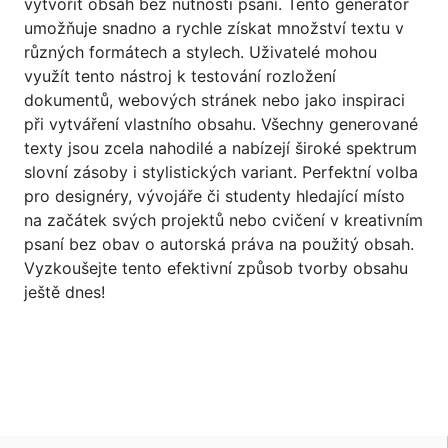
vytvořit obsah bez nutnosti psaní. Tento generátor
umožňuje snadno a rychle získat množství textu v
různých formátech a stylech. Uživatelé mohou
využít tento nástroj k testování rozložení
dokumentů, webových stránek nebo jako inspiraci
při vytváření vlastního obsahu. Všechny generované
texty jsou zcela nahodilé a nabízejí široké spektrum
slovní zásoby i stylistických variant. Perfektní volba
pro designéry, vývojáře či studenty hledající místo
na začátek svých projektů nebo cvičení v kreativním
psaní bez obav o autorská práva na použitý obsah.
Vyzkoušejte tento efektivní způsob tvorby obsahu
ještě dnes!