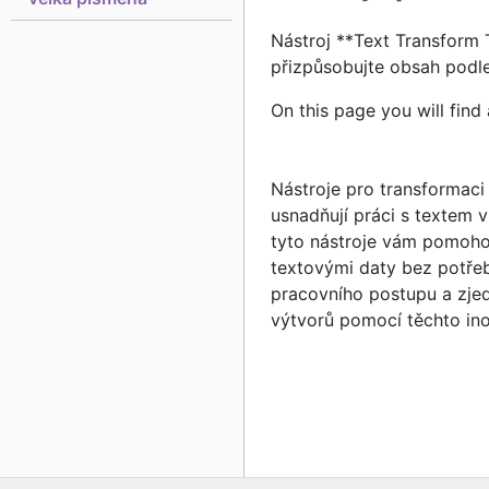
Nástroj **Text Transform T
přizpůsobujte obsah podle
On this page you will find 
Nástroje pro transformaci 
usnadňují práci s textem 
tyto nástroje vám pomohou
textovými daty bez potřeb
pracovního postupu a zjed
výtvorů pomocí těchto ino