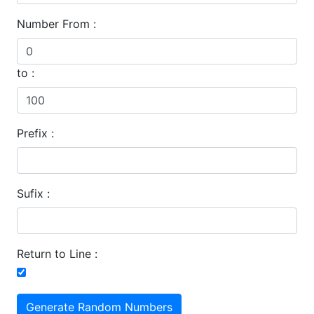
Number From :
to :
Prefix :
Sufix :
Return to Line :