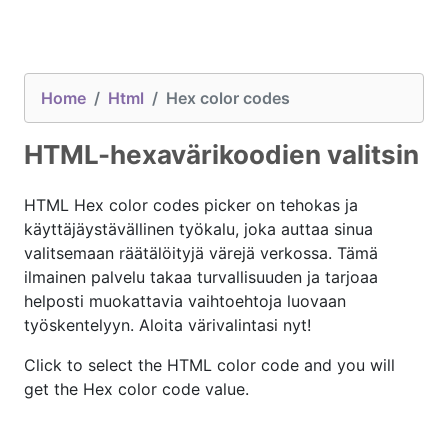
Home
Html
Hex color codes
HTML-hexavärikoodien valitsin
HTML Hex color codes picker on tehokas ja
käyttäjäystävällinen työkalu, joka auttaa sinua
valitsemaan räätälöityjä värejä verkossa. Tämä
ilmainen palvelu takaa turvallisuuden ja tarjoaa
helposti muokattavia vaihtoehtoja luovaan
työskentelyyn. Aloita värivalintasi nyt!
Click to select the HTML color code and you will
get the Hex color code value.