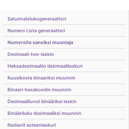
Satunnaislukugeneraattori
Numero Lista generaattori
Numeroita sanoiksi muuntaja
Desimaali-hex-laskin
Heksadesimaaliin desimaalilaskuri
Kuusikosta binaariksi muunnin
Binaari-hexakoodin muunnin
Desimaaliluvut binääriksi laskin
Binääriluku desimaaliksi muunnin
Radianit asteenlaskuri