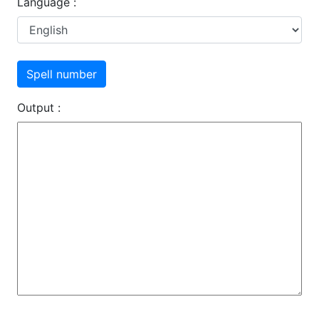
Language :
Output :