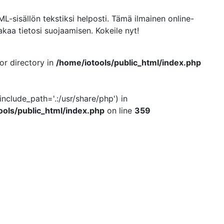
-sisällön tekstiksi helposti. Tämä ilmainen online-
kaa tietosi suojaamisen. Kokeile nyt!
 or directory in
/home/iotools/public_html/index.php
include_path='.:/usr/share/php') in
ools/public_html/index.php
on line
359