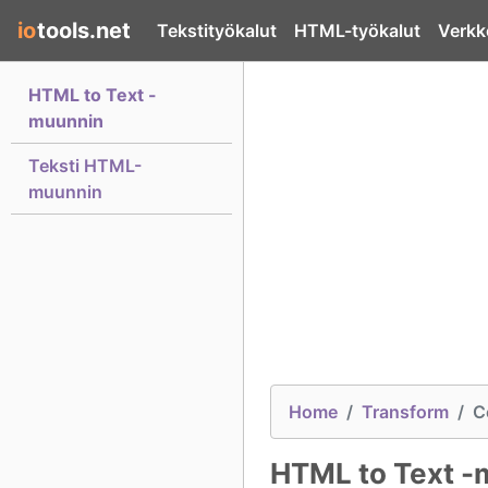
io
tools.net
Tekstityökalut
HTML-työkalut
Verkk
HTML to Text -
muunnin
Teksti HTML-
muunnin
Home
Transform
C
HTML to Text -