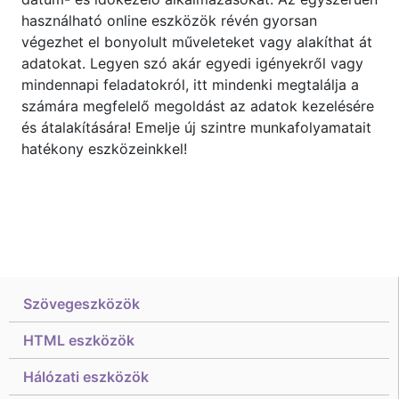
használható online eszközök révén gyorsan
végezhet el bonyolult műveleteket vagy alakíthat át
adatokat. Legyen szó akár egyedi igényekről vagy
mindennapi feladatokról, itt mindenki megtalálja a
számára megfelelő megoldást az adatok kezelésére
és átalakítására! Emelje új szintre munkafolyamatait
hatékony eszközeinkkel!
Szövegeszközök
HTML eszközök
Hálózati eszközök