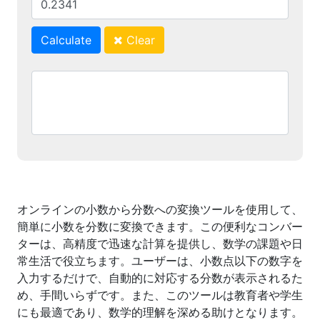
Calculate
Clear
オンラインの小数から分数への変換ツールを使用して、
簡単に小数を分数に変換できます。この便利なコンバー
ターは、高精度で迅速な計算を提供し、数学の課題や日
常生活で役立ちます。ユーザーは、小数点以下の数字を
入力するだけで、自動的に対応する分数が表示されるた
め、手間いらずです。また、このツールは教育者や学生
にも最適であり、数学的理解を深める助けとなります。