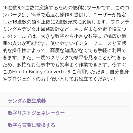
16進数を2進数に変換するための便利なツールです。このコ
ンバータは、簡単で迅速な操作を提供し、ユーザーが指定
した16進数の値を正確に2進数形式に変換します。プログラ
ミングやデジタル回路設計など、さまざまな分野で役立つ
このツールでは、大きな数字から小さな数字まで幅広い範
囲の入力が可能です。使いやすいインターフェースと直感
的な操作性によって、高度な知識がなくても手軽に利用で
きます。また、一度のクリックで結果を見ることができる
ため、多忙なお仕事中でも効率よく作業できます。今すぐ
このHex to Binary Converterをご利用いただき、自分自身
やプロジェクトのお手伝いとしてお役立てください！
ランダム数生成器
数字リストジェネレーター
数字を言葉に変換する