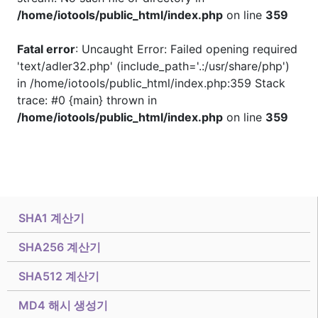
/home/iotools/public_html/index.php
on line
359
Fatal error
: Uncaught Error: Failed opening required
'text/adler32.php' (include_path='.:/usr/share/php')
in /home/iotools/public_html/index.php:359 Stack
trace: #0 {main} thrown in
/home/iotools/public_html/index.php
on line
359
SHA1 계산기
SHA256 계산기
SHA512 계산기
MD4 해시 생성기