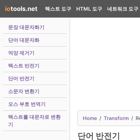
io
tools.net
텍스트 도구
HTML 도구
네트워크 도구
문장 대문자화기
단어 대문자화
억양 제거기
텍스트 반전기
단어 반전기
소문자 변환기
모스 부호 번역기
텍스트를 대문자로 변환
Home
Transform
R
기
단어 반전기