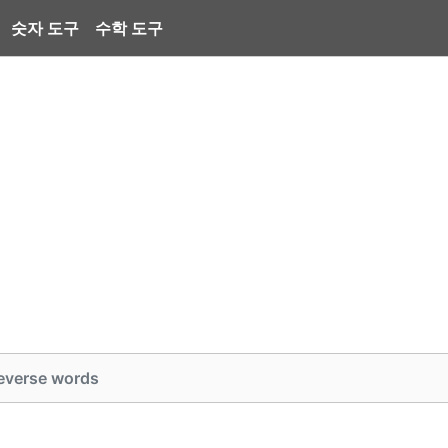
숫자 도구
수학 도구
everse words