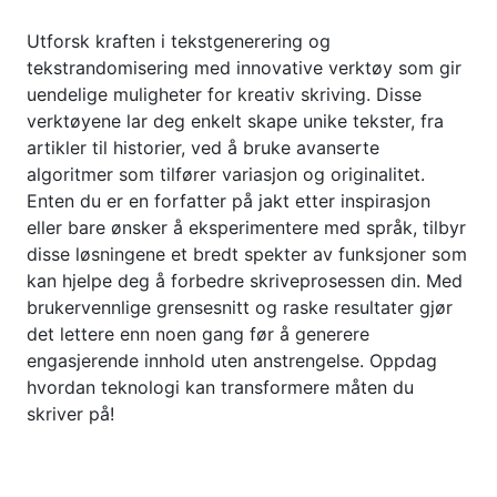
Utforsk kraften i tekstgenerering og
tekstrandomisering med innovative verktøy som gir
uendelige muligheter for kreativ skriving. Disse
verktøyene lar deg enkelt skape unike tekster, fra
artikler til historier, ved å bruke avanserte
algoritmer som tilfører variasjon og originalitet.
Enten du er en forfatter på jakt etter inspirasjon
eller bare ønsker å eksperimentere med språk, tilbyr
disse løsningene et bredt spekter av funksjoner som
kan hjelpe deg å forbedre skriveprosessen din. Med
brukervennlige grensesnitt og raske resultater gjør
det lettere enn noen gang før å generere
engasjerende innhold uten anstrengelse. Oppdag
hvordan teknologi kan transformere måten du
skriver på!