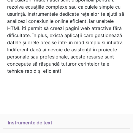
rezolva ecuațiile complexe sau calculele simple cu
ușurință. Instrumentele dedicate rețelelor te ajută să
analizezi conexiunile online eficient, iar uneltele
HTML îți permit să creezi pagini web atractive fără
dificultate. În plus, există aplicații care gestionează
datele și orele precise într-un mod simplu şi intuitiv.
Indiferent dacă ai nevoie de asistență în proiecte
personale sau profesionale, aceste resurse sunt
concepute să răspundă tuturor cerințelor tale
tehnice rapid și eficient!
Instrumente de text