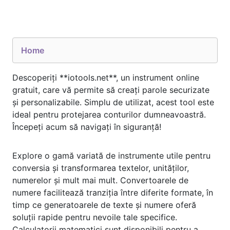
Home
Descoperiți **iotools.net**, un instrument online
gratuit, care vă permite să creați parole securizate
și personalizabile. Simplu de utilizat, acest tool este
ideal pentru protejarea conturilor dumneavoastră.
Începeți acum să navigați în siguranță!
Explore o gamă variată de instrumente utile pentru
conversia și transformarea textelor, unităților,
numerelor și mult mai mult. Convertoarele de
numere facilitează tranziția între diferite formate, în
timp ce generatoarele de texte și numere oferă
soluții rapide pentru nevoile tale specifice.
Calculatorii matematici sunt disponibili pentru a