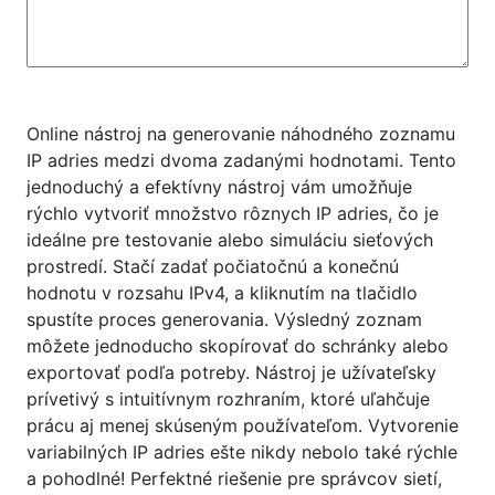
Online nástroj na generovanie náhodného zoznamu
IP adries medzi dvoma zadanými hodnotami. Tento
jednoduchý a efektívny nástroj vám umožňuje
rýchlo vytvoriť množstvo rôznych IP adries, čo je
ideálne pre testovanie alebo simuláciu sieťových
prostredí. Stačí zadať počiatočnú a konečnú
hodnotu v rozsahu IPv4, a kliknutím na tlačidlo
spustíte proces generovania. Výsledný zoznam
môžete jednoducho skopírovať do schránky alebo
exportovať podľa potreby. Nástroj je užívateľsky
prívetivý s intuitívnym rozhraním, ktoré uľahčuje
prácu aj menej skúseným používateľom. Vytvorenie
variabilných IP adries ešte nikdy nebolo také rýchle
a pohodlné! Perfektné riešenie pre správcov sietí,