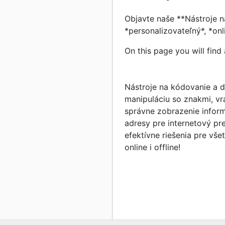
Objavte naše **Nástroje n
*personalizovateľný*, *onl
On this page you will find 
Nástroje na kódovanie a d
manipuláciu so znakmi, v
správne zobrazenie infor
adresy pre internetový pr
efektívne riešenia pre vše
online i offline!