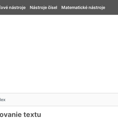
ťové nástroje
Nástroje čísel
Matematické nástroje
dex
ovanie textu