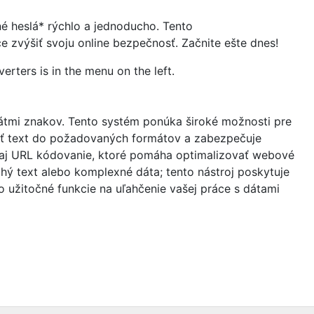
é heslá* rýchlo a jednoducho. Tento
ce zvýšiť svoju online bezpečnosť. Začnite ešte dnes!
verters is in the menu on the left.
mátmi znakov. Tento systém ponúka široké možnosti pre
ať text do požadovaných formátov a zabezpečuje
é aj URL kódovanie, ktoré pomáha optimalizovať webové
hý text alebo komplexné dáta; tento nástroj poskytuje
to užitočné funkcie na uľahčenie vašej práce s dátami