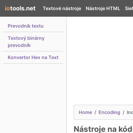
io
tools.net
Textové nástroje
Nástroje HTML
Sie
Prevodník textu
Textový binárny
prevodník
Konvertor Hex na Text
Home
Encoding
In
Nástroje na kód