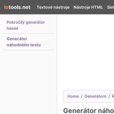
io
tools.net
Textové nástroje
Nástroje HTML
Sie
Pokročilý generátor
hesiel
Generátor
náhodného textu
Home
Generators
Generátor náho