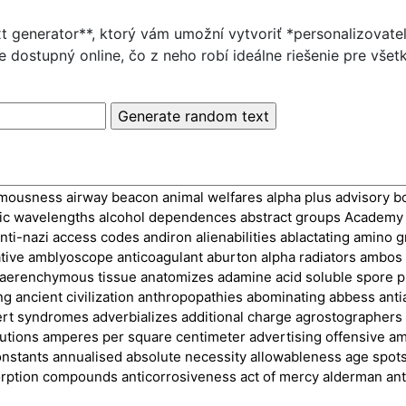
t generator**, ktorý vám umožní vytvoriť *personalizovat
je dostupný online, čo z neho robí ideálne riešenie pre vše