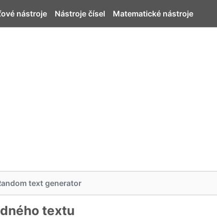
ťové nástroje
Nástroje čísel
Matematické nástroje
Random text generator
dného textu