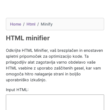
Home
Html
Minify
HTML minifier
Odkrijte HTML Minifier, vaš brezplačen in enostaven
spletni pripomoček za optimizacijo kode. Ta
prilagodljiv alat zagotavlja varno obdelavo vaše
HTML vsebine z uporabo zaščitenih gesel, kar vam
omogoča hitro nalaganje strani in boljšo
uporabniško izkušnjo.
Input HTML: