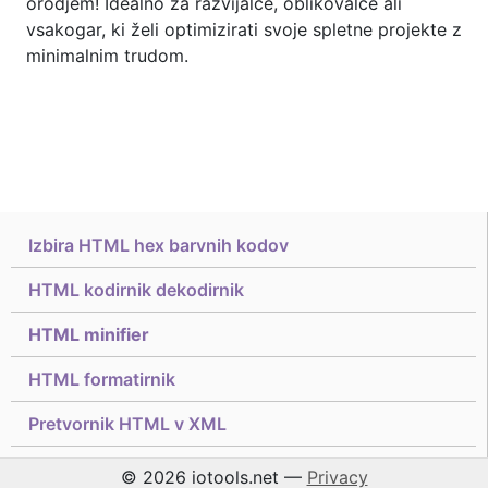
orodjem! Idealno za razvijalce, oblikovalce ali
vsakogar, ki želi optimizirati svoje spletne projekte z
minimalnim trudom.
Izbira HTML hex barvnih kodov
HTML kodirnik dekodirnik
HTML minifier
HTML formatirnik
Pretvornik HTML v XML
© 2026 iotools.net —
Privacy