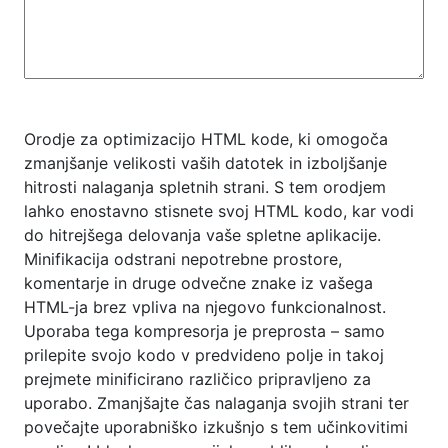
Orodje za optimizacijo HTML kode, ki omogoča
zmanjšanje velikosti vaših datotek in izboljšanje
hitrosti nalaganja spletnih strani. S tem orodjem
lahko enostavno stisnete svoj HTML kodo, kar vodi
do hitrejšega delovanja vaše spletne aplikacije.
Minifikacija odstrani nepotrebne prostore,
komentarje in druge odvečne znake iz vašega
HTML-ja brez vpliva na njegovo funkcionalnost.
Uporaba tega kompresorja je preprosta – samo
prilepite svojo kodo v predvideno polje in takoj
prejmete minificirano različico pripravljeno za
uporabo. Zmanjšajte čas nalaganja svojih strani ter
povečajte uporabniško izkušnjo s tem učinkovitimi