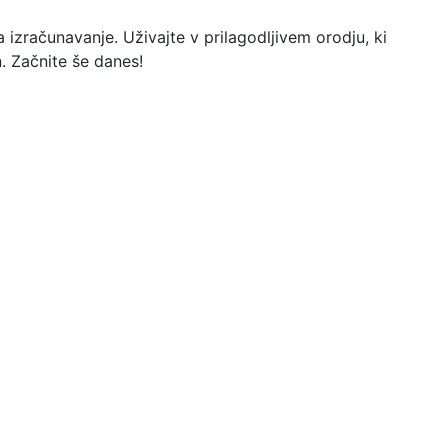
 izračunavanje. Uživajte v prilagodljivem orodju, ki
. Začnite še danes!