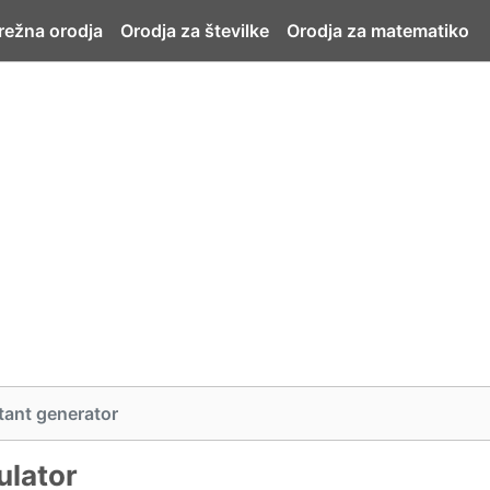
ežna orodja
Orodja za številke
Orodja za matematiko
tant generator
ulator