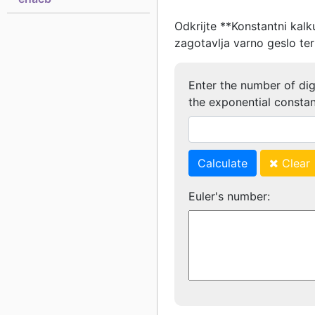
Odkrijte **Konstantni kalk
zagotavlja varno geslo ter
Enter the number of dig
the exponential constan
Calculate
Clear
Euler's number: