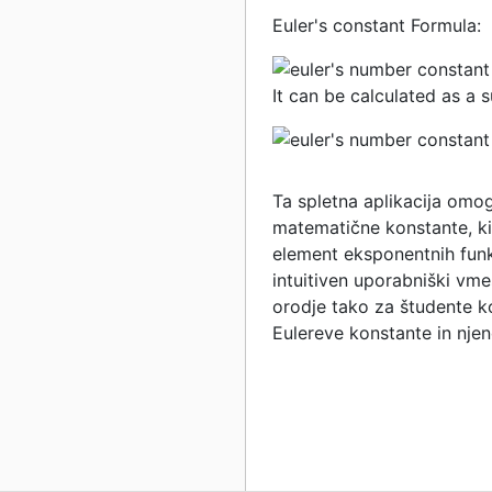
Euler's constant Formula:
It can be calculated as a su
Ta spletna aplikacija omo
matematične konstante, ki 
element eksponentnih funk
intuitiven uporabniški vme
orodje tako za študente ko
Eulereve konstante in nje