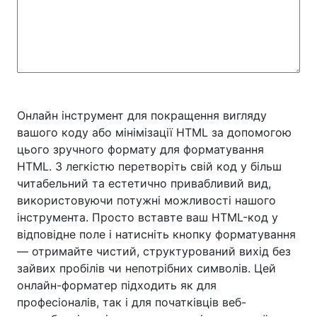
Онлайн інструмент для покращення вигляду
вашого коду або мінімізації HTML за допомогою
цього зручного формату для форматування
HTML. З легкістю перетворіть свій код у більш
читабельний та естетично привабливий вид,
використовуючи потужні можливості нашого
інструмента. Просто вставте ваш HTML-код у
відповідне поле і натисніть кнопку форматування
— отримайте чистий, структурований вихід без
зайвих пробілів чи непотрібних символів. Цей
онлайн-форматер підходить як для
професіоналів, так і для початківців веб-