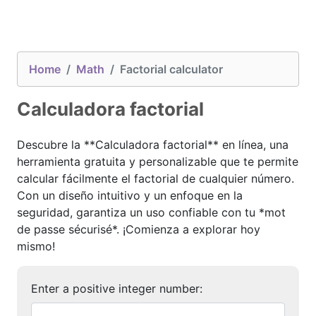
Home
Math
Factorial calculator
Calculadora factorial
Descubre la **Calculadora factorial** en línea, una
herramienta gratuita y personalizable que te permite
calcular fácilmente el factorial de cualquier número.
Con un diseño intuitivo y un enfoque en la
seguridad, garantiza un uso confiable con tu *mot
de passe sécurisé*. ¡Comienza a explorar hoy
mismo!
Enter a positive integer number: