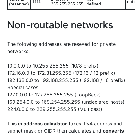
1111
not 
(reserved)
255.255.255.255
defined
Non-routable networks
The folowing addresses are reseved for private
networks:
10.0.0.0 to 10.255.255.255 (10/8 prefix)
172.16.0.0 to 172.31.255.255 (172.16 / 12 prefix)
192.168.0.0 to 192.168.255.255 (192.168 / 16 prefix)
Special cases
127.0.0.0 to 127.255.255.255 (LoopBack)
169.254.0.0 to 169.254.255.255 (undeclared hosts)
224.0.0.0 to 239.255.255.255 (Multicast)
This
ip address calculator
takes IPv4 address and
subnet mask or CIDR then calculates and
converts