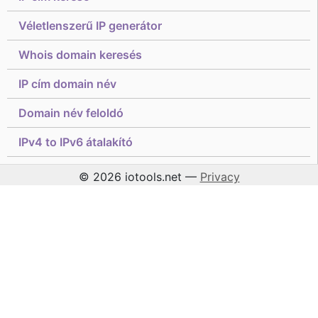
Véletlenszerű IP generátor
Whois domain keresés
IP cím domain név
Domain név feloldó
IPv4 to IPv6 átalakító
© 2026 iotools.net —
Privacy