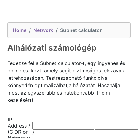
Home
Network
Subnet calculator
Alhálózati számológép
Fedezze fel a Subnet calculator-t, egy ingyenes és
online eszközt, amely segít biztonságos jelszavak
létrehozásában. Testreszabható funkcióival
könnyedén optimalizálhatja hálózatát. Használja
most az egyszerűbb és hatékonyabb IP-cím
kezelésért!
IP
Address /
(CIDR or
/