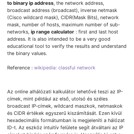
to binary ip address
, the network address,
broadcast address (broadcast), inverse netmask
(Cisco wildcard mask), CIDR(Mask Bits), network
mask, number of hosts, maximum number of sub-
networks,
ip range calculator
: first and last host
address. It is also intended to be a very good
educational tool to verify the results and understand
the binary values.
Reference :
wikipedia: classful network
Az online alhálózati kalkulátor lehetővé teszi az IP-
címek, mint például az első, utolsó és széles
broadcast IP-címek, wildcard maszkok, netmaskok
és CIDR értékek egyszerű kiszámítását. Ezen kívül
hexadecimális formátumban is megjeleníti a hálózat
ID-t. Az eszköz intuitív felülete segít átváltani az IP