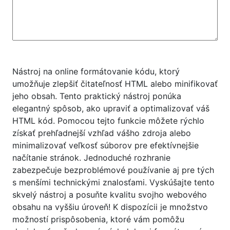
Nástroj na online formátovanie kódu, ktorý
umožňuje zlepšiť čitateľnosť HTML alebo minifikovať
jeho obsah. Tento praktický nástroj ponúka
elegantný spôsob, ako upraviť a optimalizovať váš
HTML kód. Pomocou tejto funkcie môžete rýchlo
získať prehľadnejší vzhľad vášho zdroja alebo
minimalizovať veľkosť súborov pre efektívnejšie
načítanie stránok. Jednoduché rozhranie
zabezpečuje bezproblémové používanie aj pre tých
s menšími technickými znalosťami. Vyskúšajte tento
skvelý nástroj a posuňte kvalitu svojho webového
obsahu na vyššiu úroveň! K dispozícii je množstvo
možností prispôsobenia, ktoré vám pomôžu