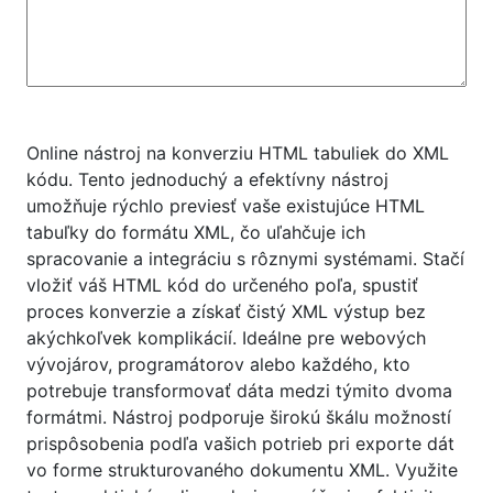
Online nástroj na konverziu HTML tabuliek do XML
kódu. Tento jednoduchý a efektívny nástroj
umožňuje rýchlo previesť vaše existujúce HTML
tabuľky do formátu XML, čo uľahčuje ich
spracovanie a integráciu s rôznymi systémami. Stačí
vložiť váš HTML kód do určeného poľa, spustiť
proces konverzie a získať čistý XML výstup bez
akýchkoľvek komplikácií. Ideálne pre webových
vývojárov, programátorov alebo každého, kto
potrebuje transformovať dáta medzi týmito dvoma
formátmi. Nástroj podporuje širokú škálu možností
prispôsobenia podľa vašich potrieb pri exporte dát
vo forme strukturovaného dokumentu XML. Využite