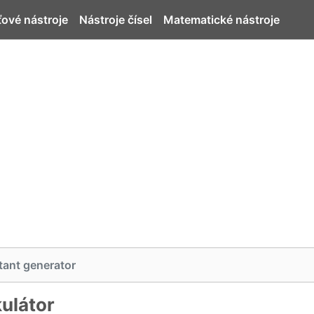
ťové nástroje
Nástroje čísel
Matematické nástroje
tant generator
ulátor