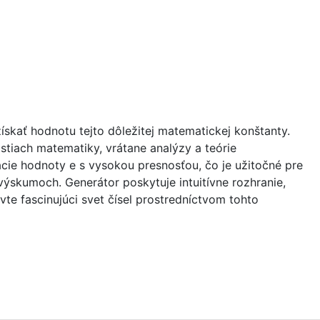
ískať hodnotu tejto dôležitej matematickej konštanty.
tiach matematiky, vrátane analýzy a teórie
ie hodnoty e s vysokou presnosťou, čo je užitočné pre
ýskumoch. Generátor poskytuje intuitívne rozhranie,
te fascinujúci svet čísel prostredníctvom tohto