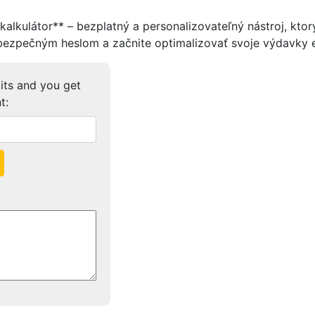
kalkulátor** – bezplatný a personalizovateľný nástroj, kt
s bezpečným heslom a začnite optimalizovať svoje výdavky 
its and you get
t: