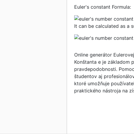
Euler's constant Formula:
It can be calculated as a su
Online generátor Eulerove
Konštanta e je základom p
pravdepodobnosti. Pomocou
študentov aj profesionálo
ktoré umožňuje používateľ
praktického nástroja na zí