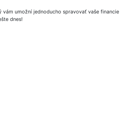
orý vám umožní jednoducho spravovať vaše financie
ešte dnes!