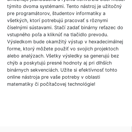
týmito dvoma systémami. Tento nástroj je užitočný
pre programátorov, študentov informatiky a
všetkých, ktorí potrebujú pracovať s rôznymi
číselnými sústavami. Stačí zadať binárny reťazec do
vstupného poľa a kliknúť na tlačidlo prevodu.
Výsledkom bude okamžitý výstup v hexadecimálnej
forme, ktorý môžete použiť vo svojich projektoch
alebo analýzach. Všetky výsledky sa generujú bez
chýb a poskytujú presné hodnoty aj pri dlhších
binárnych sekvenciách. Užite si efektívnosť tohto
online nástroja pre vaše potreby v oblasti
matematiky či počítačovej technológie!