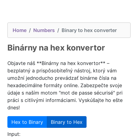
Home
Numbers
Binary to hex converter
Binárny na hex konvertor
Objavte náš **Binárny na hex konvertor** –
bezplatný a prispôsobiteľný nástroj, ktorý vám
umožní jednoducho prevádzať binárne čísla na
hexadecimálne formáty online. Zabezpečte svoje
údaje s naším motom "mot de passe sécurisé" pri
práci s citlivými informáciami. Vyskúšajte ho ešte
dnes!
Hex to Binary
Binary to Hex
Input: