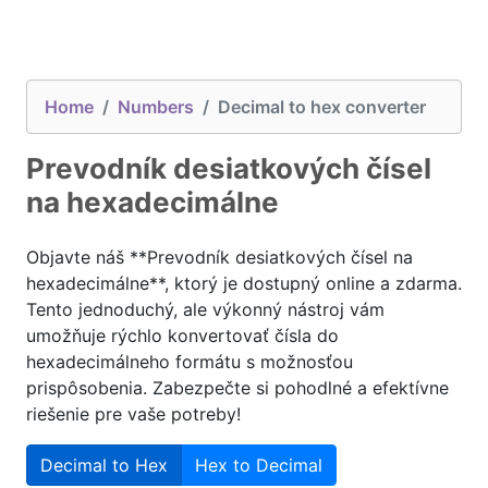
Home
Numbers
Decimal to hex converter
Prevodník desiatkových čísel
na hexadecimálne
Objavte náš **Prevodník desiatkových čísel na
hexadecimálne**, ktorý je dostupný online a zdarma.
Tento jednoduchý, ale výkonný nástroj vám
umožňuje rýchlo konvertovať čísla do
hexadecimálneho formátu s možnosťou
prispôsobenia. Zabezpečte si pohodlné a efektívne
riešenie pre vaše potreby!
Decimal to Hex
Hex to Decimal