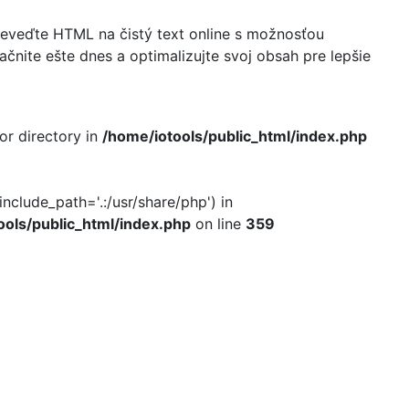
Preveďte HTML na čistý text online s možnosťou
ite ešte dnes a optimalizujte svoj obsah pre lepšie
 or directory in
/home/iotools/public_html/index.php
include_path='.:/usr/share/php') in
ools/public_html/index.php
on line
359