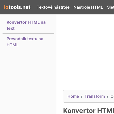
io
tools.net
Textové nástroje
Nástroje HTML
Sie
Konvertor HTML na
text
Prevodník textu na
HTML
Home
Transform
C
Konvertor HTML