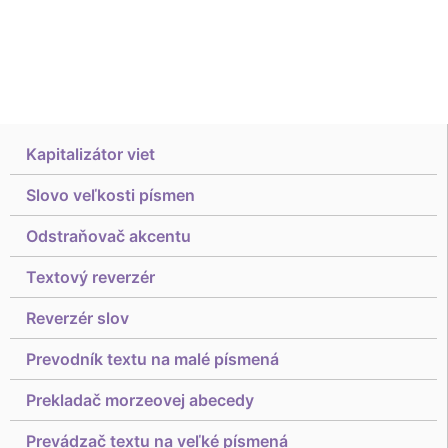
Kapitalizátor viet
Slovo veľkosti písmen
Odstraňovač akcentu
Textový reverzér
Reverzér slov
Prevodník textu na malé písmená
Prekladač morzeovej abecedy
Prevádzač textu na veľké písmená