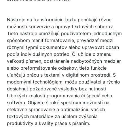
Nástroje na transformáciu textu ponúkajú rôzne
možnosti konverzie a úpravy textových súborov.
Tieto nástroje umožňujú používateľom jednoduchým
spôsobom meniť formátovanie, prevádzať medzi
rôznymi typmi dokumentov alebo upravovať obsah
podľa individuálnych potrieb. Či už ide o zmenu
veľkosti písmen, odstránenie nadbytočných medzier
alebo preformátovanie odsekov, tieto funkcie
uľahčujú prácu s textami v digitálnom prostredí. S
modernými technológiami môžu používatelia rýchlo
dosiahnuť požadované výsledky bez nutnosti
hlbokých znalostí programovania či špeciálneho
softvéru. Objavte široké spektrum možností na
efektívne spracovanie a optimalizáciu vašich
textových materiálov za účelom zvýšenia
produktivity a kvality práce s písaním.