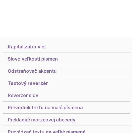
Kapitalizátor viet
Slovo veľkosti písmen
Odstraňovač akcentu
Textový reverzér
Reverzér slov
Prevodník textu na malé písmená
Prekladač morzeovej abecedy
Prevádzač textu na veľké písmená