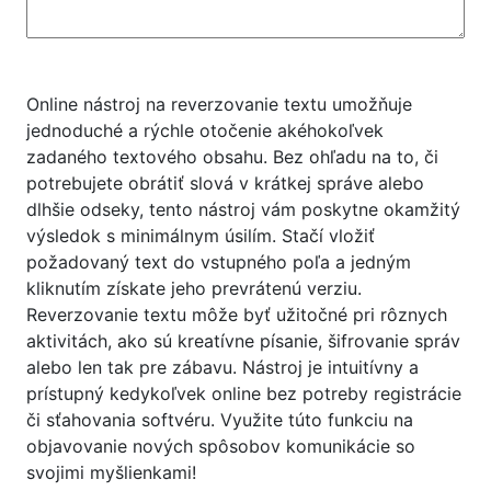
Online nástroj na reverzovanie textu umožňuje
jednoduché a rýchle otočenie akéhokoľvek
zadaného textového obsahu. Bez ohľadu na to, či
potrebujete obrátiť slová v krátkej správe alebo
dlhšie odseky, tento nástroj vám poskytne okamžitý
výsledok s minimálnym úsilím. Stačí vložiť
požadovaný text do vstupného poľa a jedným
kliknutím získate jeho prevrátenú verziu.
Reverzovanie textu môže byť užitočné pri rôznych
aktivitách, ako sú kreatívne písanie, šifrovanie správ
alebo len tak pre zábavu. Nástroj je intuitívny a
prístupný kedykoľvek online bez potreby registrácie
či sťahovania softvéru. Využite túto funkciu na
objavovanie nových spôsobov komunikácie so
svojimi myšlienkami!