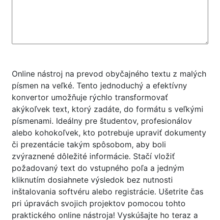
Online nástroj na prevod obyčajného textu z malých
písmen na veľké. Tento jednoduchý a efektívny
konvertor umožňuje rýchlo transformovať
akýkoľvek text, ktorý zadáte, do formátu s veľkými
písmenami. Ideálny pre študentov, profesionálov
alebo kohokoľvek, kto potrebuje upraviť dokumenty
či prezentácie takým spôsobom, aby boli
zvýraznené dôležité informácie. Stačí vložiť
požadovaný text do vstupného poľa a jedným
kliknutím dosiahnete výsledok bez nutnosti
inštalovania softvéru alebo registrácie. Ušetrite čas
pri úpravách svojich projektov pomocou tohto
praktického online nástroja! Vyskúšajte ho teraz a