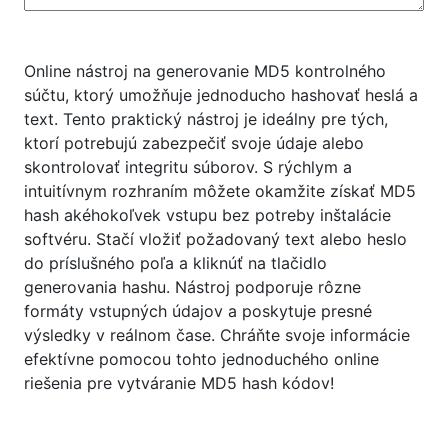
Online nástroj na generovanie MD5 kontrolného
súčtu, ktorý umožňuje jednoducho hashovať heslá a
text. Tento praktický nástroj je ideálny pre tých,
ktorí potrebujú zabezpečiť svoje údaje alebo
skontrolovať integritu súborov. S rýchlym a
intuitívnym rozhraním môžete okamžite získať MD5
hash akéhokoľvek vstupu bez potreby inštalácie
softvéru. Stačí vložiť požadovaný text alebo heslo
do príslušného poľa a kliknúť na tlačidlo
generovania hashu. Nástroj podporuje rôzne
formáty vstupných údajov a poskytuje presné
výsledky v reálnom čase. Chráňte svoje informácie
efektívne pomocou tohto jednoduchého online
riešenia pre vytváranie MD5 hash kódov!