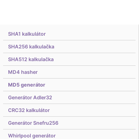
SHA1 kalkulátor
SHA256 kalkulačka
SHA512 kalkulačka
MD4 hasher
MD5 generátor
Generátor Adler32
CRC32 kalkulátor
Generátor Snefru256
Whirlpool generátor