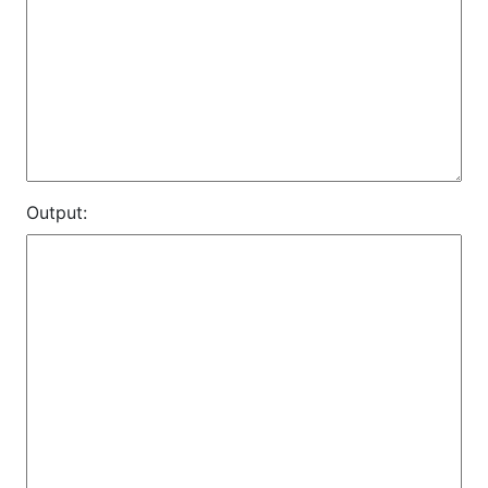
Output: