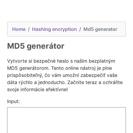
Home
Hashing encryption
Md5 generator
MD5 generátor
Vytvorte si bezpečné heslo s naším bezplatným
MD5 generátorom. Tento online nástroj je plne
prispôsobiteľný, čo vám umožní zabezpečiť vaše
dáta rýchlo a jednoducho. Začnite teraz a ochráňte
svoje informácie efektívne!
Input: