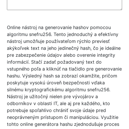
Online nástroj na generovanie hashov pomocou
algoritmu snefru256. Tento jednoduchý a efektívny
nástroj umožňuje používateľom rýchlo previesť
akýkoľvek text na jeho jedinečný hash, čo je ideálne
pre zabezpečenie údajov alebo overenie integrity
informácií. Stačí zadať požadovaný text do
vstupného poľa a kliknúť na tlačidlo pre generovanie
hashu. Výsledný hash sa zobrazí okamžite, pričom
poskytuje vysokú úroveň bezpečnosti vďaka
silnému kryptografickému algoritmu snefru256.
Nástroj je užitočný nielen pre vývojárov a
odborníkov v oblasti IT, ale aj pre každého, kto
potrebuje spoľahlivo chrániť svoje údaje pred
neoprávneným prístupom či manipuláciou. Využitie
tohto online generátora hashu zjednodušuje proces