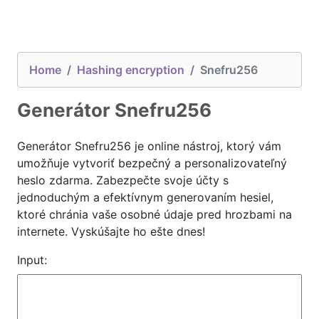
Home
Hashing encryption
Snefru256
Generátor Snefru256
Generátor Snefru256 je online nástroj, ktorý vám
umožňuje vytvoriť bezpečný a personalizovateľný
heslo zdarma. Zabezpečte svoje účty s
jednoduchým a efektívnym generovaním hesiel,
ktoré chránia vaše osobné údaje pred hrozbami na
internete. Vyskúšajte ho ešte dnes!
Input: