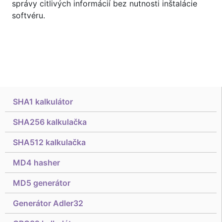
správy citlivých informácií bez nutnosti inštalácie
softvéru.
SHA1 kalkulátor
SHA256 kalkulačka
SHA512 kalkulačka
MD4 hasher
MD5 generátor
Generátor Adler32