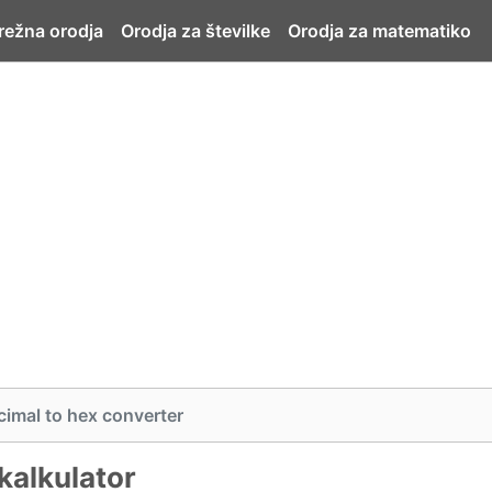
ežna orodja
Orodja za številke
Orodja za matematiko
imal to hex converter
kalkulator