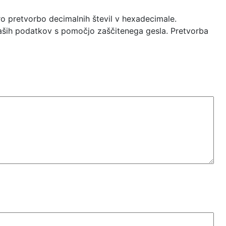
ro pretvorbo decimalnih števil v hexadecimale.
vaših podatkov s pomočjo zaščitenega gesla. Pretvorba