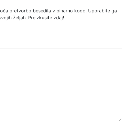
goča pretvorbo besedila v binarno kodo. Uporabite ga
ojih željah. Preizkusite zdaj!