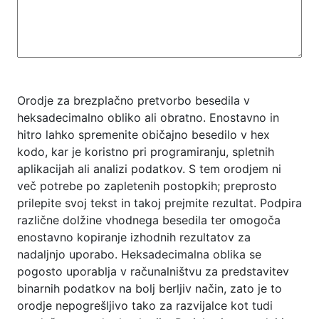
Orodje za brezplačno pretvorbo besedila v
heksadecimalno obliko ali obratno. Enostavno in
hitro lahko spremenite običajno besedilo v hex
kodo, kar je koristno pri programiranju, spletnih
aplikacijah ali analizi podatkov. S tem orodjem ni
več potrebe po zapletenih postopkih; preprosto
prilepite svoj tekst in takoj prejmite rezultat. Podpira
različne dolžine vhodnega besedila ter omogoča
enostavno kopiranje izhodnih rezultatov za
nadaljnjo uporabo. Heksadecimalna oblika se
pogosto uporablja v računalništvu za predstavitev
binarnih podatkov na bolj berljiv način, zato je to
orodje nepogrešljivo tako za razvijalce kot tudi