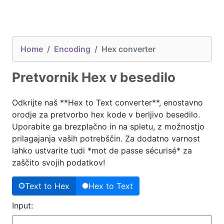
Home
Encoding
Hex converter
Pretvornik Hex v besedilo
Odkrijte naš **Hex to Text converter**, enostavno
orodje za pretvorbo hex kode v berljivo besedilo.
Uporabite ga brezplačno in na spletu, z možnostjo
prilagajanja vaših potrebščin. Za dodatno varnost
lahko ustvarite tudi *mot de passe sécurisé* za
zaščito svojih podatkov!
Text to Hex
Hex to Text
Input: