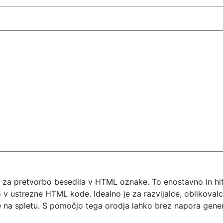
e za pretvorbo besedila v HTML oznake. To enostavno in h
 v ustrezne HTML kode. Idealno je za razvijalce, oblikovalce 
e na spletu. S pomočjo tega orodja lahko brez napora gene