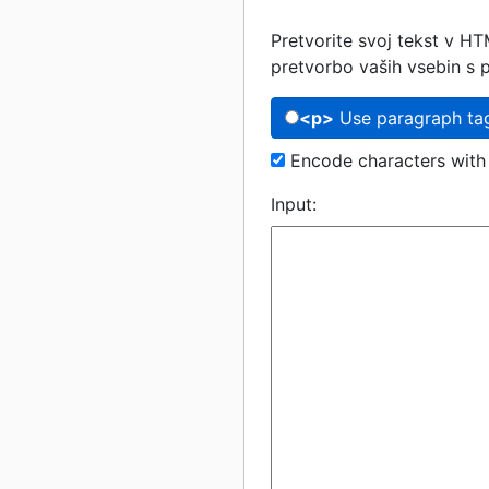
Pretvorite svoj tekst v H
pretvorbo vaših vsebin s p
<p>
Use paragraph tag
Encode characters with
Input: