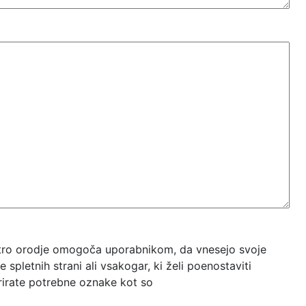
itro orodje omogoča uporabnikom, da vnesejo svoje
spletnih strani ali vsakogar, ki želi poenostaviti
rirate potrebne oznake kot so