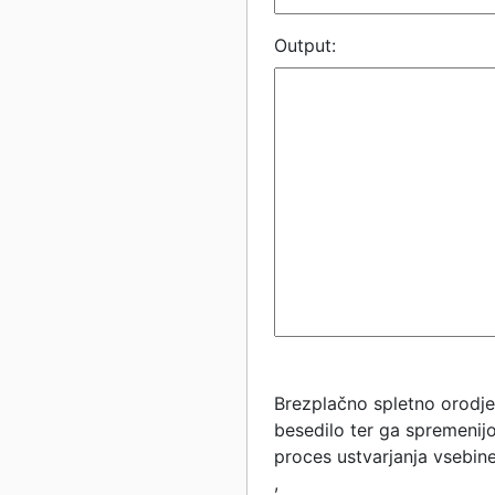
Output:
Brezplačno spletno orodj
besedilo ter ga spremenijo
proces ustvarjanja vsebin
,