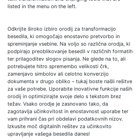
listed in the menu on the left.
Odkrijte široko izbiro orodij za transformacijo
besedila, ki omogočajo enostavno pretvorbo in
spreminjanje vsebine. Na voljo so različna orodja, ki
podpirajo preoblikovanje besedil v različnih formatih
ter prilagoditev slogov pisanja. Ne glede na to, ali
potrebujete hitro spremembo velikosti črk,
zamenjavo simbolov ali celotno konverzijo
dokumenta v drugo obliko – tukaj boste našli rešitve
za vaše potrebe. Uporabite inovativne funkcije naših
orodij in optimizirajte svoje delo s tekstom brez
težav. Vsako orodje je zasnovano tako, da
zagotavlja učinkovitost in enostavnost uporabe ter
vam prihrani čas pri obdelavi podatkovnih nizov.
Izkusite moč digitalnih rešitev za učinkovito
upravljanje vašega besedila danes!