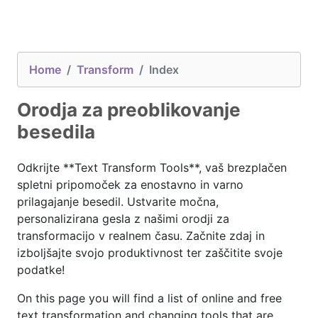
Home
Transform
Index
Orodja za preoblikovanje
besedila
Odkrijte **Text Transform Tools**, vaš brezplačen
spletni pripomoček za enostavno in varno
prilagajanje besedil. Ustvarite močna,
personalizirana gesla z našimi orodji za
transformacijo v realnem času. Začnite zdaj in
izboljšajte svojo produktivnost ter zaščitite svoje
podatke!
On this page you will find a list of online and free
text transformation and changing tools that are