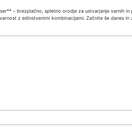
er** – brezplačno, spletno orodje za ustvarjanje varnih in 
o varnost z edinstvenimi kombinacijami. Začnite še danes in 