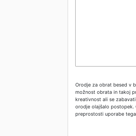
Orodje za obrat besed v be
možnost obrata in takoj pre
kreativnost ali se zabavati
orodje olajšalo postopek. 
preprostosti uporabe tega 