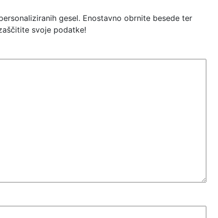
personaliziranih gesel. Enostavno obrnite besede ter
zaščitite svoje podatke!