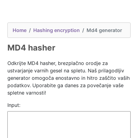
Home
Hashing encryption
Md4 generator
MD4 hasher
Odkrijte MD4 hasher, brezplačno orodje za
ustvarjanje varnih gesel na spletu. Naš prilagodljiv
generator omogoča enostavno in hitro zaščito vaših
podatkov. Uporabite ga danes za povečanje vaše
spletne varnosti!
Input: