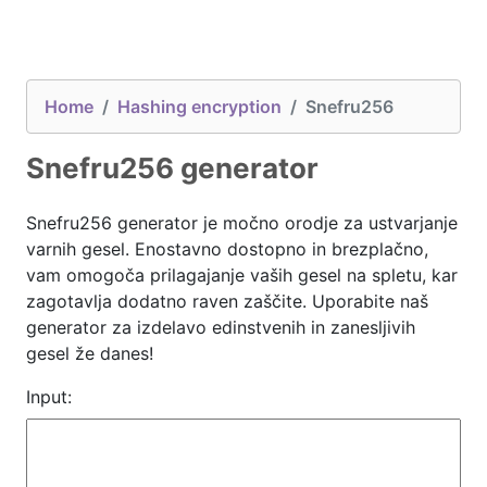
Home
Hashing encryption
Snefru256
Snefru256 generator
Snefru256 generator je močno orodje za ustvarjanje
varnih gesel. Enostavno dostopno in brezplačno,
vam omogoča prilagajanje vaših gesel na spletu, kar
zagotavlja dodatno raven zaščite. Uporabite naš
generator za izdelavo edinstvenih in zanesljivih
gesel že danes!
Input: