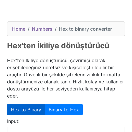
Home
Numbers
Hex to binary converter
Hex'ten İkiliye dönüştürücü
Hex'ten İkiliye dönüştürücü, çevrimiçi olarak
erişebileceğiniz ücretsiz ve kişiselleştirilebilir bir
araçtır. Güvenli bir şekilde şifrelerinizi ikili formatta
dönüştürmenize olanak tanır. Hızlı, kolay ve kullanıcı
dostu arayüzü ile her seviyeden kullanıcıya hitap
eder.
Hex to Binary
Binary to Hex
Input: