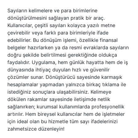
Sayıların kelimelere ve para birimlerine
dönüştürülmesini sağlayan pratik bir araç.
Kullanıcılar, çeşitli sayıları kolayca yazılı metne
çevirebilir veya farklı para birimleriyle ifade
edebilirler. Bu dönüşüm işlemi, özellikle finansal
belgeler hazırlarken ya da resmi evraklarda sayıların
doğru şekilde belirtilmesi gerektiğinde oldukça
faydalıdır. Uygulama, hem günlük hayatta hem de iş
dünyasında ihtiyaç duyulan hızlı ve güvenilir
çözümler sunar. Dönüştürücü sayesinde karmaşık
hesaplamalar yapmadan yalnızca birkaç tıklama ile
istediğiniz sonuçlara ulaşabilirsiniz. Kelimeye
dökülen rakamlar sayesinde iletişimde netlik
sağlanırken; kurumsal kullanımlarda profesyonellik
artırılır. Hem bireysel kullanıcılar hem de işletmeler
için ideal olan bu hizmetle tüm sayı ifadelerinizi
zahmetsizce düzenleyin!