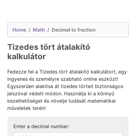
Home
Math
Decimal to fraction
Tizedes tört átalakító
kalkulátor
Fedezze fel a Tizedes tört átalakító kalkulátort, egy
ingyenes és személyre szabható online eszközt!
Egyszerűen alakítsa át tizedes törteit biztonságos
jelszóval védett módon. Használja ki a könnyű
kezelhetőséget és növelje tudását matematikai
műveletek terén!
Enter a decimal number: