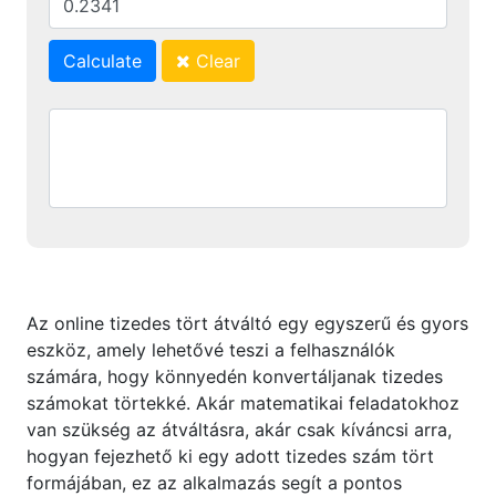
Calculate
Clear
Az online tizedes tört átváltó egy egyszerű és gyors
eszköz, amely lehetővé teszi a felhasználók
számára, hogy könnyedén konvertáljanak tizedes
számokat törtekké. Akár matematikai feladatokhoz
van szükség az átváltásra, akár csak kíváncsi arra,
hogyan fejezhető ki egy adott tizedes szám tört
formájában, ez az alkalmazás segít a pontos