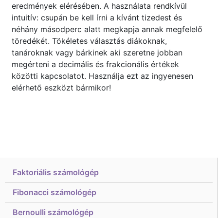
eredmények elérésében. A használata rendkívül
intuitív: csupán be kell írni a kívánt tizedest és
néhány másodperc alatt megkapja annak megfelelő
töredékét. Tökéletes választás diákoknak,
tanároknak vagy bárkinek aki szeretne jobban
megérteni a decimális és frakcionális értékek
közötti kapcsolatot. Használja ezt az ingyenesen
elérhető eszközt bármikor!
Faktoriális számológép
Fibonacci számológép
Bernoulli számológép