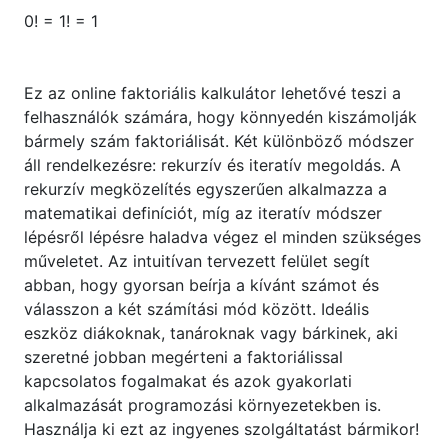
0! = 1! = 1
Ez az online faktoriális kalkulátor lehetővé teszi a
felhasználók számára, hogy könnyedén kiszámolják
bármely szám faktoriálisát. Két különböző módszer
áll rendelkezésre: rekurzív és iteratív megoldás. A
rekurzív megközelítés egyszerűen alkalmazza a
matematikai definíciót, míg az iteratív módszer
lépésről lépésre haladva végez el minden szükséges
műveletet. Az intuitívan tervezett felület segít
abban, hogy gyorsan beírja a kívánt számot és
válasszon a két számítási mód között. Ideális
eszköz diákoknak, tanároknak vagy bárkinek, aki
szeretné jobban megérteni a faktoriálissal
kapcsolatos fogalmakat és azok gyakorlati
alkalmazását programozási környezetekben is.
Használja ki ezt az ingyenes szolgáltatást bármikor!