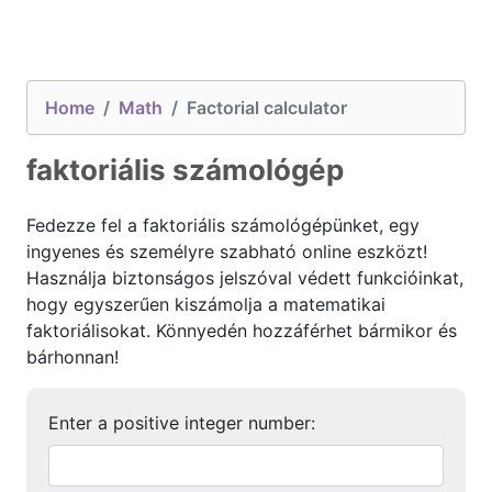
Home
Math
Factorial calculator
faktoriális számológép
Fedezze fel a faktoriális számológépünket, egy
ingyenes és személyre szabható online eszközt!
Használja biztonságos jelszóval védett funkcióinkat,
hogy egyszerűen kiszámolja a matematikai
faktoriálisokat. Könnyedén hozzáférhet bármikor és
bárhonnan!
Enter a positive integer number: