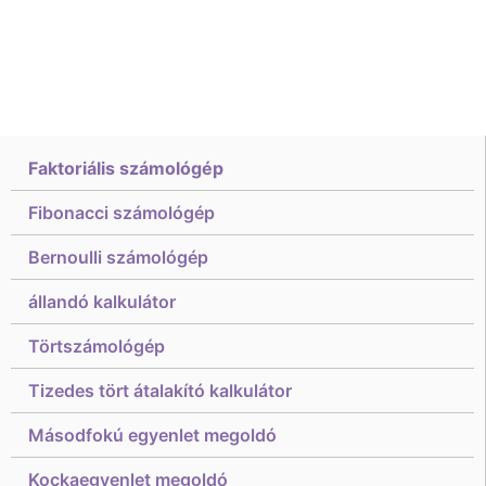
Faktoriális számológép
Fibonacci számológép
Bernoulli számológép
állandó kalkulátor
Törtszámológép
Tizedes tört átalakító kalkulátor
Másodfokú egyenlet megoldó
Kockaegyenlet megoldó